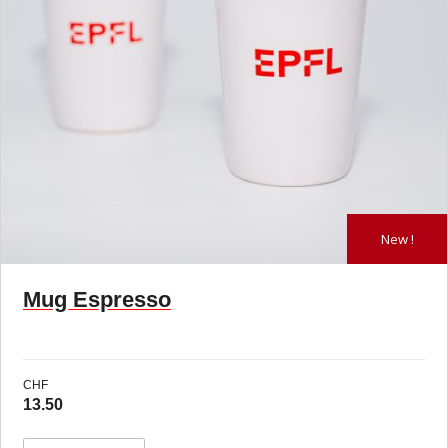
New !
Mug Espresso
CHF
13.50