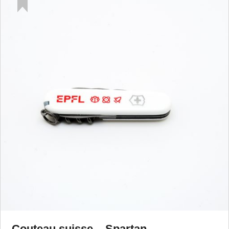
Couteau suisse – Spartan