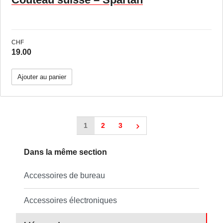
CHF
19.00
Ajouter au panier
1
2
(Current page)
3
(Current page)
Dans la même section
Accessoires de bureau
Accessoires électroniques