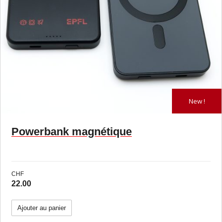
SKACH
Vintage (ancien logo)
New !
Powerbank magnétique
CHF
22.00
Ajouter au panier