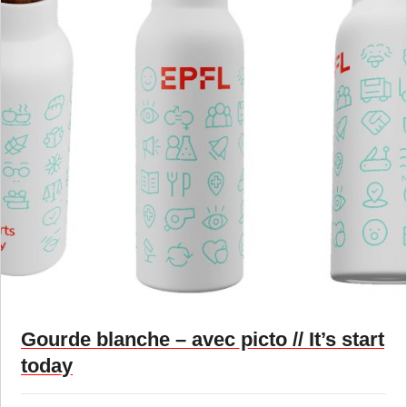
Gourde blanche – avec picto // It’s start
today