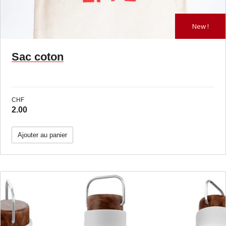
New !
Sac coton
CHF
2.00
Ajouter au panier