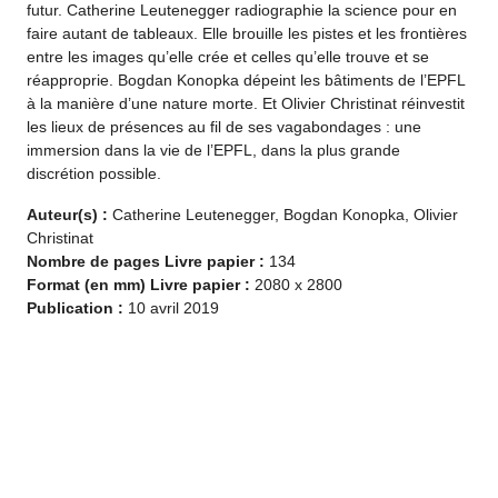
futur. Catherine Leutenegger radiographie la science pour en
faire autant de tableaux. Elle brouille les pistes et les frontières
entre les images qu’elle crée et celles qu’elle trouve et se
réapproprie. Bogdan Konopka dépeint les bâtiments de l’EPFL
à la manière d’une nature morte. Et Olivier Christinat réinvestit
les lieux de présences au fil de ses vagabondages : une
immersion dans la vie de l’EPFL, dans la plus grande
discrétion possible.
Auteur(s) :
Catherine Leutenegger, Bogdan Konopka, Olivier
Christinat
Nombre de pages
Livre papier
:
134
Format (en mm)
Livre papier
:
2080 x 2800
Publication :
10 avril 2019