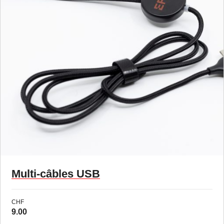
Multi-câbles USB
CHF
9.00