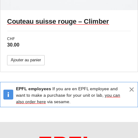
Couteau suisse rouge – Climber
CHF
30.00
Ajouter au panier
×
EPFL employees
If you are en EPFL employee and
want to make a purchase for your unit or lab,
you can
also order here
via sesame.