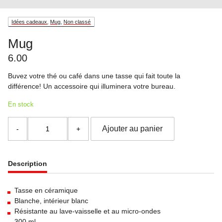
Idées cadeaux
,
Mug
,
Non classé
Mug
6.00
Buvez votre thé ou café dans une tasse qui fait toute la
différence! Un accessoire qui illuminera votre bureau.
En stock
quantité
Ajouter au panier
de
Mug
Description
Tasse en céramique
Blanche, intérieur blanc
Résistante au lave-vaisselle et au micro-ondes
300 ml