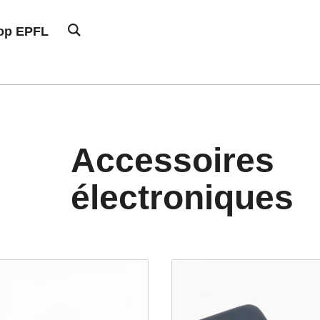
hop EPFL
Accessoires
électroniques