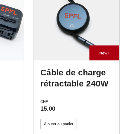
New !
Câble de charge
rétractable 240W
CHF
15.00
Ajouter au panier