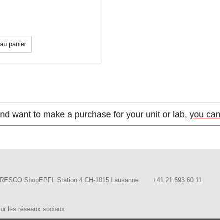
 au panier
d want to make a purchase for your unit or lab,
you can
RESCO ShopEPFL Station 4 CH-1015 Lausanne
+41 21 693 60 11
ur les réseaux sociaux