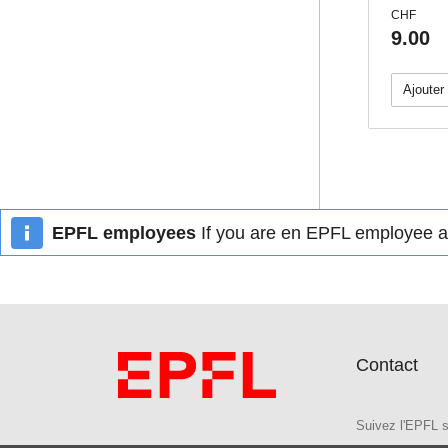
CHF
9.00
Ajouter
EPFL employees
If you are en EPFL employee an
Contact
Suivez l'EPFL s