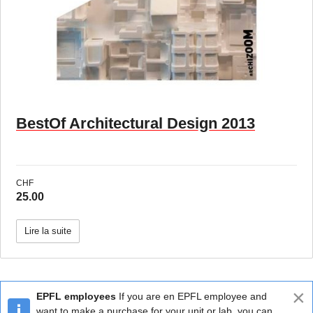
BestOf Architectural Design 2013
CHF
25.00
Lire la suite
×
EPFL employees
If you are en EPFL employee and
want to make a purchase for your unit or lab,
you can