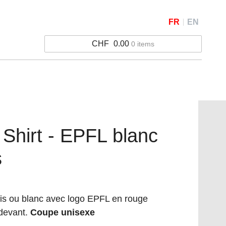
FR
EN
CHF
0.00
0 items
Shirt - EPFL blanc
s
ris ou blanc avec logo EPFL en rouge
 devant.
Coupe unisexe