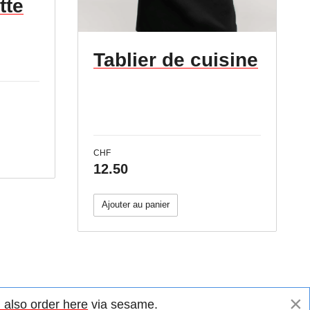
tte
Tablier de cuisine
CHF
12.50
Ajouter au panier
×
 also order here
via sesame.