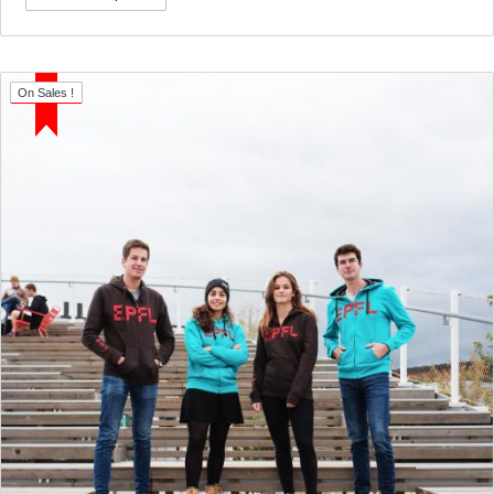
On Sales !