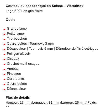
Climber
Couteau suisse fabriqué en Suisse – Victorinox
Logo EPFL en gris filaire
Outils
Grande lame
Petite lame
Tire-bouchon
Ouvre-boîtes | Tournevis 3 mm
Décapsuleur | Tournevis 6 mm | Dénudeur de fils électriques
Poinçon alésoir
Ciseaux
Crochet multi-usages
Anneau
Pincettes
Cure-dents
Ouvre-boîtes
Décapsuleur
Plus de détails
Hauteur:
18 mm /
Longueur:
91 mm /
Largeur:
26 mm/
Poids: