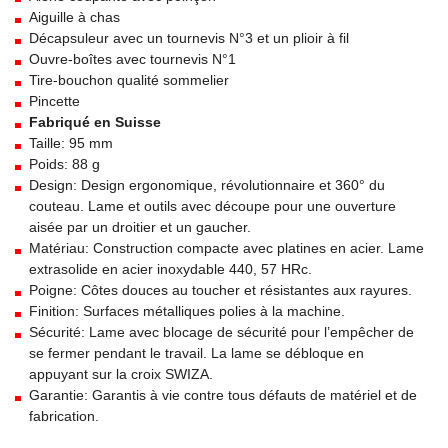
Aiguille à chas
Décapsuleur avec un tournevis N°3 et un plioir à fil
Ouvre-boîtes avec tournevis N°1
Tire-bouchon qualité sommelier
Pincette
Fabriqué en Suisse
Taille: 95 mm
Poids: 88 g
Design: Design ergonomique, révolutionnaire et 360° du
couteau. Lame et outils avec découpe pour une ouverture
aisée par un droitier et un gaucher.
Matériau: Construction compacte avec platines en acier. Lame
extrasolide en acier inoxydable 440, 57 HRc.
Poigne: Côtes douces au toucher et résistantes aux rayures.
Finition: Surfaces métalliques polies à la machine.
Sécurité: Lame avec blocage de sécurité pour l’empêcher de
se fermer pendant le travail. La lame se débloque en
appuyant sur la croix SWIZA.
Garantie: Garantis à vie contre tous défauts de matériel et de
fabrication.