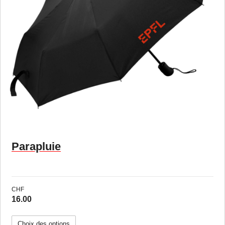
Parapluie
CHF
16.00
Choix des options