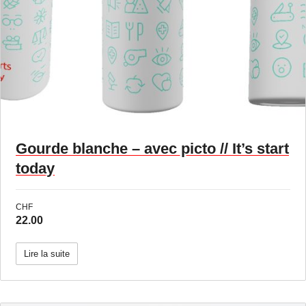
Gourde blanche – avec picto // It’s start
today
CHF
22.00
Lire la suite